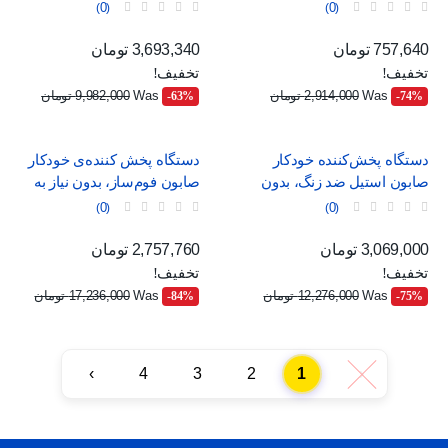
0
0
قیمت
قیمت عادی
قیمت
قیمت عادی
757,640 تومان
3,693,340 تومان
تخفیف!
تخفیف!
Was
2,914,000 تومان
Was
9,982,000 تومان
‎-63%
‎-74%
دستگاه پخش‌کننده خودکار
دستگاه پخش کننده‌ی خودکار
صابون استیل ضد زنگ، بدون
صابون فوم‌ساز، بدون نیاز به
نیاز به لمس
لمس
0
0
قیمت
قیمت عادی
قیمت
قیمت عادی
3,069,000 تومان
2,757,760 تومان
تخفیف!
تخفیف!
Was
12,276,000 تومان
Was
17,236,000 تومان
‎-84%
‎-75%
›
4
3
2
1
‹