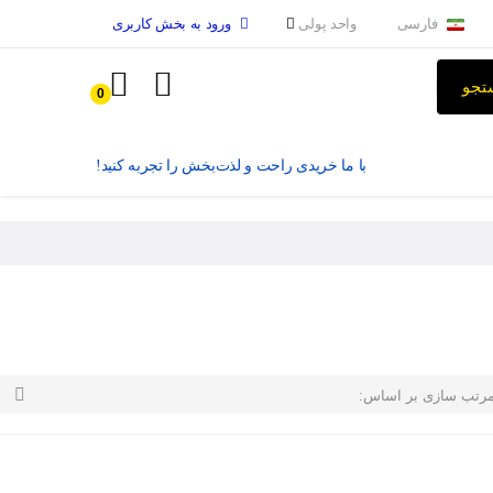
فارسی
واحد پولی
ورود به بخش کاربری
تجو
0
با ما خریدی راحت و لذت‌بخش را تجربه کنید!

رتب سازی بر اساس: