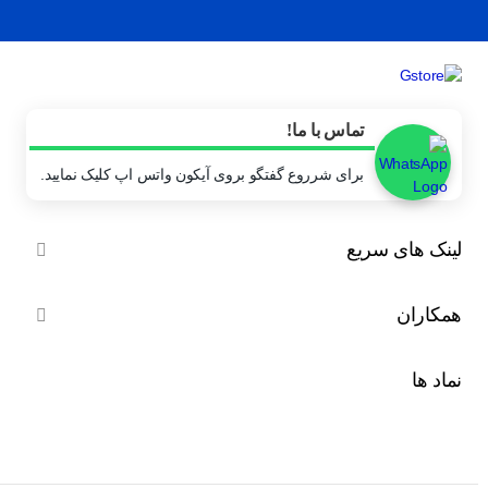
تماس با ما!
برای شرروع گفتگو بروی آیکون واتس اپ کلیک نمایید.
لینک های سریع

همکاران

نماد ها