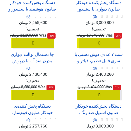
دستگاه پخش‌کننده خودکار
دستگاه پخش‌کننده خودکار
صابون دیواری با سنسور
صابون هوشمند با سنسور و
هوشمند، قابل شارژ با USB
قابلیت تنظیم جریان
0
0
قیمت
قیمت عادی
قیمت
قیمت عادی
3,000,800 تومان
3,459,600 تومان
تخفیف!
تخفیف!
Was
13,640,000 تومان
Was
11,160,000 تومان
‎-69%
‎-78%
ست ۷ عددی دوش دستی با
جا دستمال توالت دیواری
سری قابل تنظیم، فیلتر و
مدرن ضد آب با درپوش
ماساژور
0
0
قیمت
قیمت عادی
قیمت
قیمت عادی
2,463,260 تومان
2,430,400 تومان
تخفیف!
تخفیف!
Was
8,494,000 تومان
Was
8,680,000 تومان
‎-72%
‎-71%
دستگاه پخش‌کننده خودکار
دستگاه پخش کننده‌ی
صابون استیل ضد زنگ،
خودکار صابون فوم‌ساز،
بدون نیاز به لمس
بدون نیاز به لمس
0
0
قیمت
قیمت عادی
قیمت
قیمت عادی
3,069,000 تومان
2,757,760 تومان