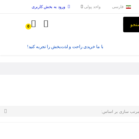
فارسی
واحد پولی
ورود به بخش کاربری
تجو
0
با ما خریدی راحت و لذت‌بخش را تجربه کنید!

رتب سازی بر اساس: