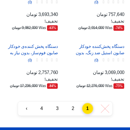
0
0
قیمت
قیمت عادی
قیمت
قیمت عادی
757,640 تومان
3,693,340 تومان
تخفیف!
تخفیف!
Was
2,914,000 تومان
Was
9,982,000 تومان
‎-63%
‎-74%
دستگاه پخش‌کننده خودکار
دستگاه پخش کننده‌ی خودکار
صابون استیل ضد زنگ، بدون
صابون فوم‌ساز، بدون نیاز به
نیاز به لمس
لمس
0
0
قیمت
قیمت عادی
قیمت
قیمت عادی
3,069,000 تومان
2,757,760 تومان
تخفیف!
تخفیف!
Was
12,276,000 تومان
Was
17,236,000 تومان
‎-84%
‎-75%
›
4
3
2
1
‹