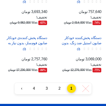
0
0
قیمت
قیمت عادی
قیمت
قیمت عادی
757,640 تومان
3,693,340 تومان
تخفیف!
تخفیف!
Was
2,914,000 تومان
Was
9,982,000 تومان
‎-63%
‎-74%
دستگاه پخش‌کننده خودکار
دستگاه پخش کننده‌ی خودکار
صابون استیل ضد زنگ، بدون
صابون فوم‌ساز، بدون نیاز به
نیاز به لمس
لمس
0
0
قیمت
قیمت عادی
قیمت
قیمت عادی
3,069,000 تومان
2,757,760 تومان
تخفیف!
تخفیف!
Was
12,276,000 تومان
Was
17,236,000 تومان
‎-84%
‎-75%
›
4
3
2
1
‹