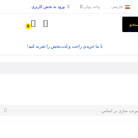
فارسی
واحد پولی
ورود به بخش کاربری
تجو
0
با ما خریدی راحت و لذت‌بخش را تجربه کنید!

رتب سازی بر اساس: