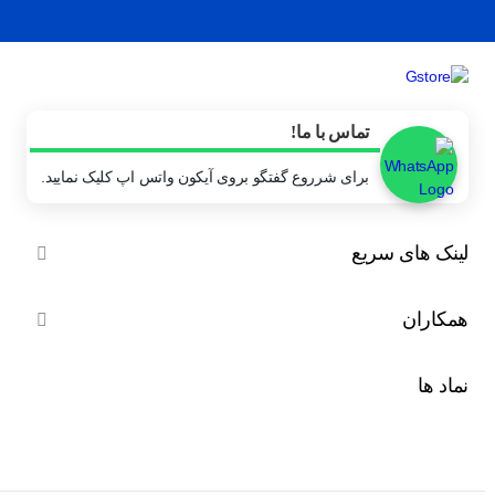
تماس با ما!
برای شرروع گفتگو بروی آیکون واتس اپ کلیک نمایید.
لینک های سریع

همکاران

نماد ها