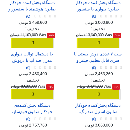
دستگاه پخش‌کننده خودکار
دستگاه پخش‌کننده خودکار
صابون دیواری با سنسور
صابون هوشمند با سنسور و
هوشمند، قابل شارژ با USB
قابلیت تنظیم جریان
0
0
قیمت
قیمت عادی
قیمت
قیمت عادی
3,000,800 تومان
3,459,600 تومان
تخفیف!
تخفیف!
Was
13,640,000 تومان
Was
11,160,000 تومان
‎-69%
‎-78%
ست ۷ عددی دوش دستی با
جا دستمال توالت دیواری
سری قابل تنظیم، فیلتر و
مدرن ضد آب با درپوش
ماساژور
0
0
قیمت
قیمت عادی
قیمت
قیمت عادی
2,463,260 تومان
2,430,400 تومان
تخفیف!
تخفیف!
Was
8,494,000 تومان
Was
8,680,000 تومان
‎-72%
‎-71%
دستگاه پخش‌کننده خودکار
دستگاه پخش کننده‌ی
صابون استیل ضد زنگ،
خودکار صابون فوم‌ساز،
بدون نیاز به لمس
بدون نیاز به لمس
0
0
قیمت
قیمت عادی
قیمت
قیمت عادی
3,069,000 تومان
2,757,760 تومان