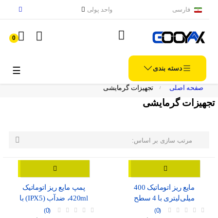
فارسی
واحد پولی
0
دسته بندی
الملاح
☰
صفحه اصلی
تجهیزات گرمایشی
تجهیزات گرمایشی

مرتب سازی بر اساس:
مایع ریز اتوماتیک 400
پمپ مایع ریز اتوماتیک
میلی‌لیتری با 4 سطح
420ml، ضدآب (IPX5) با
تنظیم، موجود در دو رنگ
نمایشگر شارژ و درگاه USB-
0
0