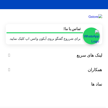
تماس با ما!
برای شرروع گفتگو بروی آیکون واتس اپ کلیک نمایید.
لینک های سریع

همکاران

نماد ها