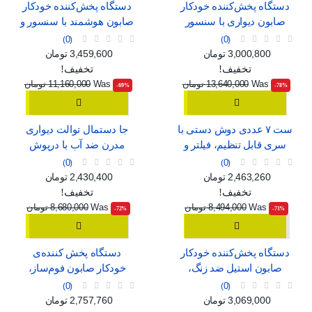
دستگاه پخش‌کننده خودکار
دستگاه پخش‌کننده خودکار
صابون دیواری با سنسور
صابون هوشمند با سنسور و
هوشمند، قابل شارژ با USB
قابلیت تنظیم جریان
0
0
قیمت
قیمت عادی
قیمت
قیمت عادی
3,000,800 تومان
3,459,600 تومان
تخفیف!
تخفیف!
Was
13,640,000 تومان
Was
11,160,000 تومان
‎-69%
‎-78%
ست ۷ عددی دوش دستی با
جا دستمال توالت دیواری
سری قابل تنظیم، فیلتر و
مدرن ضد آب با درپوش
ماساژور
0
0
قیمت
قیمت عادی
قیمت
قیمت عادی
2,463,260 تومان
2,430,400 تومان
تخفیف!
تخفیف!
Was
8,494,000 تومان
Was
8,680,000 تومان
‎-72%
‎-71%
دستگاه پخش‌کننده خودکار
دستگاه پخش کننده‌ی
صابون استیل ضد زنگ،
خودکار صابون فوم‌ساز،
بدون نیاز به لمس
بدون نیاز به لمس
0
0
قیمت
قیمت عادی
قیمت
قیمت عادی
3,069,000 تومان
2,757,760 تومان