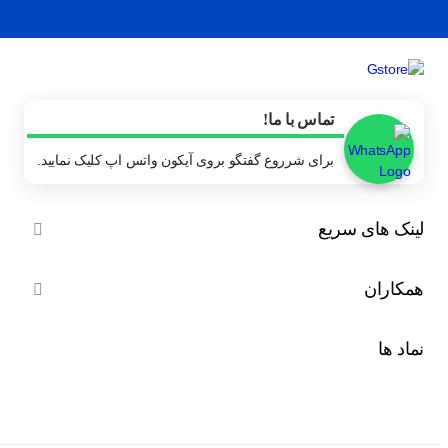
تماس با ما!
برای شرروع گفتگو بروی آیکون واتس اپ کلیک نمایید.
لینک های سریع

همکاران

نماد ها