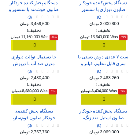
دستگاه پخش‌کننده خودکار
دستگاه پخش‌کننده خودکار
صابون دیواری با سنسور
صابون هوشمند با سنسور و
هوشمند، قابل شارژ با USB
قابلیت تنظیم جریان
0
0
قیمت
قیمت عادی
قیمت
قیمت عادی
3,000,800 تومان
3,459,600 تومان
تخفیف!
تخفیف!
Was
13,640,000 تومان
Was
11,160,000 تومان
‎-69%
‎-78%
ست ۷ عددی دوش دستی با
جا دستمال توالت دیواری
سری قابل تنظیم، فیلتر و
مدرن ضد آب با درپوش
ماساژور
0
0
قیمت
قیمت عادی
قیمت
قیمت عادی
2,463,260 تومان
2,430,400 تومان
تخفیف!
تخفیف!
Was
8,494,000 تومان
Was
8,680,000 تومان
‎-72%
‎-71%
دستگاه پخش‌کننده خودکار
دستگاه پخش کننده‌ی
صابون استیل ضد زنگ،
خودکار صابون فوم‌ساز،
بدون نیاز به لمس
بدون نیاز به لمس
0
0
قیمت
قیمت عادی
قیمت
قیمت عادی
3,069,000 تومان
2,757,760 تومان