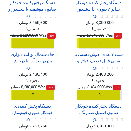
دستگاه پخش‌کننده خودکار
دستگاه پخش‌کننده خودکار
صابون دیواری با سنسور
صابون هوشمند با سنسور و
هوشمند، قابل شارژ با USB
قابلیت تنظیم جریان
0
0
قیمت
قیمت عادی
قیمت
قیمت عادی
3,000,800 تومان
3,459,600 تومان
تخفیف!
تخفیف!
Was
13,640,000 تومان
Was
11,160,000 تومان
‎-69%
‎-78%
ست ۷ عددی دوش دستی با
جا دستمال توالت دیواری
سری قابل تنظیم، فیلتر و
مدرن ضد آب با درپوش
ماساژور
0
0
قیمت
قیمت عادی
قیمت
قیمت عادی
2,463,260 تومان
2,430,400 تومان
تخفیف!
تخفیف!
Was
8,494,000 تومان
Was
8,680,000 تومان
‎-72%
‎-71%
دستگاه پخش‌کننده خودکار
دستگاه پخش کننده‌ی
صابون استیل ضد زنگ،
خودکار صابون فوم‌ساز،
بدون نیاز به لمس
بدون نیاز به لمس
0
0
قیمت
قیمت عادی
قیمت
قیمت عادی
3,069,000 تومان
2,757,760 تومان