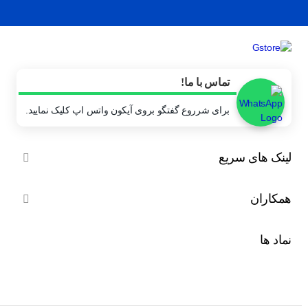
تماس با ما!
برای شرروع گفتگو بروی آیکون واتس اپ کلیک نمایید.
لینک های سریع

همکاران

نماد ها