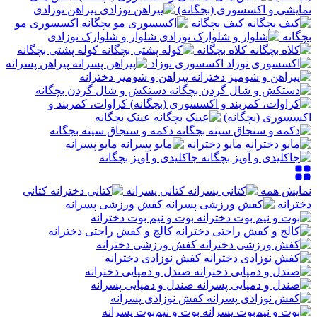
نمایشی و اکسسوری (بچگانه)
پیراهن نوزادی
کیف بچگانه
اکسسوری مو
بچگانه
شلوار و شلوارک نوزادی
کلاه بچگانه
کوله پشتی بچگانه
اکسسوری نوزاد
پیراهن پسرانه
پیراهن و شومیز دخترانه
دستکش و شال گردن بچگانه
کراوات، کمربند و
اکسسوری (بچگانه)
عینک بچگانه
دکمه و سنجاق سینه بچگانه
مایو دخترانه
مایو پسرانه
جاکلیدی و آویز بچگانه
نمایش همه
کتانی پسرانه
کتانی
دخترانه
کفش ورزشی پسرانه
بوت و نیم‌ بوت دخترانه
کالج و کفش راحتی دخترانه
کفش ورزشی دخترانه
کفش نوزادی دخترانه
صندل و دمپایی دخترانه
صندل و دمپایی پسرانه
کفش نوزادی پسرانه
بوت و نیم‌بوت پسرانه