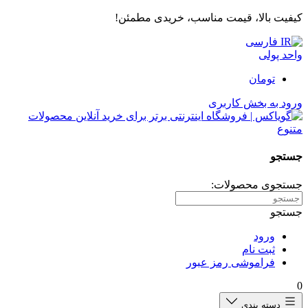
کیفیت بالا، قیمت مناسب، خریدی مطمئن!
فارسی
واحد پولی
تومان
ورود به بخش کاربری
جستجو
جستجوی محصولات:
جستجو
ورود
ثبت نام
فراموشی رمز عبور
0
دسته بندی