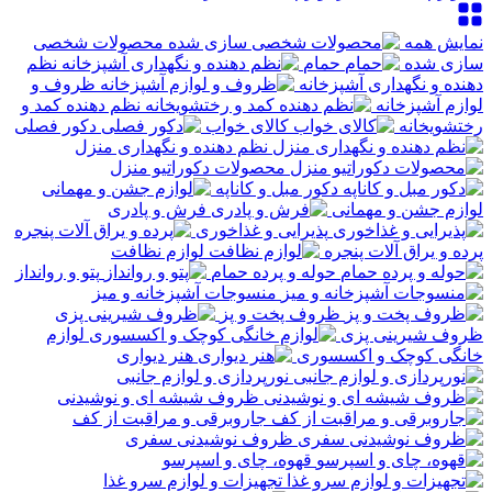
نمایش همه
محصولات شخصی
سازی شده
حمام
نظم
دهنده و نگهداری آشپزخانه
ظروف و
لوازم آشپزخانه
نظم دهنده کمد و
رختشویخانه
کالای خواب
دکور فصلی
نظم دهنده و نگهداری منزل
محصولات دکوراتیو منزل
دکور مبل و کاناپه
لوازم جشن و مهمانی
فرش و پادری
پذیرایی و غذاخوری
پرده و یراق آلات پنجره
لوازم نظافت
حوله و پرده حمام
پتو و روانداز
منسوجات آشپزخانه و میز
ظروف پخت و پز
ظروف شیرینی پزی
لوازم
خانگی کوچک و اکسسوری
هنر دیواری
نورپردازی و لوازم جانبی
ظروف شیشه ای و نوشیدنی
جاروبرقی و مراقبت از کف
ظروف نوشیدنی سفری
قهوه، چای و اسپرسو
تجهیزات و لوازم سرو غذا