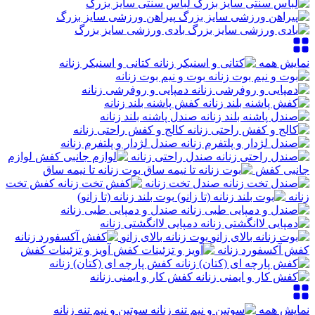
لباس سنتی سایز بزرگ
پیراهن ورزشی سایز بزرگ
بادی ورزشی سایز بزرگ
نمایش همه
کتانی و اسنیکر زنانه
بوت و نیم بوت زنانه
دمپایی و روفرشی زنانه
کفش پاشنه بلند زنانه
صندل پاشنه بلند زنانه
کالج و کفش راحتی زنانه
صندل لژدار و پلتفرم زنانه
صندل راحتی زنانه
لوازم
جانبی کفش
بوت زنانه تا نیمه ساق
صندل تخت زنانه
کفش تخت
زنانه
بوت بلند زنانه (تا زانو)
صندل و دمپایی طبی زنانه
دمپایی لاانگشتی زنانه
بوت زنانه بالای زانو
کفش آکسفورد زنانه
آویز و تزئینات کفش
کفش پارچه ای (کتان) زنانه
کفش کار و ایمنی زنانه
نمایش همه
سوتین و نیم تنه زنانه