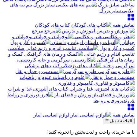
ساحلی سایز بزرگ
نیم تنه های
بیکینی سایز بزرگ
نمایش همه
کتاب های کودکان
آموزش و تدریس
مرجع
هنر و عکاسی
نوجوانان و
جوانان
ادبیات و داستان
کسب و کار و پول
سلامت،
تناسب اندام و رژیم غذایی
کمیک و
رمان های گرافیکی
کاردستی،
سرگرمی و خانه
کتاب های پزشکی
طنز و سرگرمی
مهندسی و حمل و نقل
علوم و ریاضیات
کامپیوتر و فناوری
کتاب های آشپزی، غذا و شراب
ورزش و فضای باز
فرزندپروری و روابط
نمایش همه
لوازم اساسی انبار
الملاحة تبديل
☰
با ما خریدی راحت و لذت‌بخش را تجربه کنید!