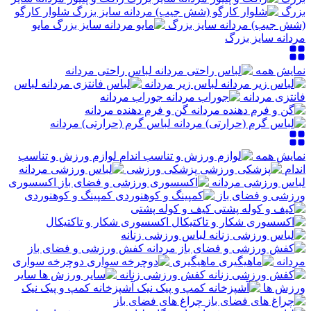
بزرگ
شلوار کارگو
(شش جیب) مردانه سایز بزرگ
مایو
مردانه سایز بزرگ
نمایش همه
لباس راحتی مردانه
لباس زیر مردانه
لباس
فانتزی مردانه
جوراب مردانه
گن و فرم دهنده مردانه
لباس گرم (حرارتی) مردانه
نمایش همه
لوازم ورزش و تناسب
اندام
پزشکی ورزشی
لباس ورزشی مردانه
اکسسوری
ورزشی و فضای باز
کمپینگ و کوهنوردی
کیف و کوله پشتی
اکسسوری شکار و تاکتیکال
لباس ورزشی زنانه
کفش ورزشی و فضای باز
مردانه
ماهیگیری
دوچرخه سواری
کفش ورزشی زنانه
سایر
ورزش ها
آشپزخانه کمپ و پیک نیک
چراغ های فضای باز