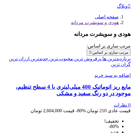

وبلاگ
صفحه اصلی
هودی و سویشرت مردانه
هودی و سویشرت مردانه
مرتب سازی بر اساس:
مرتب سازی بر اساس:

پربازدیدترین ها
پرفروش ترین
محبوب ترین
جدیدترین
ارزان ترین
گران ترین
اضافه به سبد خرید
مایع ریز اتوماتیک 400 میلی‌لیتری با 4 سطح تنظیم،
موجود در دو رنگ سفید و مشکی
0
نظرات
قیمت عادی
210 تومان
‎-80%
قیمت
2,604,000 تومان
تخفیف!
‎-80%
جديد