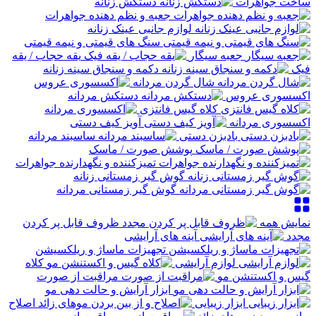
ساخت جواهرات
دستکش زنانه
جعبه و نظم دهنده جواهرات
لوازم جانبی عینک زنانه
سنگ های قیمتی و نیمه قیمتی
جعبه سیگار
یقه حجاب / یقه
فیک
دکمه و سنجاق سینه زنانه
شال گردن مردانه
اکسسوری عروس
دستکش مردانه
کلاه گیس فانتزی
اکسسوری مردانه
آویز کیف دستی
بادبزن دستی
ساسبند مردانه
پوشش صورت / ماسک
تمیزکننده و نگهدارنده جواهرات
گوش گیر زمستانی زنانه
گوش گیر زمستانی مردانه
نمایش همه
ظروف قابل پر کردن
مجدد
آینه های آرایشی
تجهیزات ماساژ و ریلکسیشن
لوازم آرایشی
کلاه
گیس و اکستنشن مو
مراقبت از صورت
ابزار آرایش و حالت دهی مو
ابزار زیبایی
اصلاح