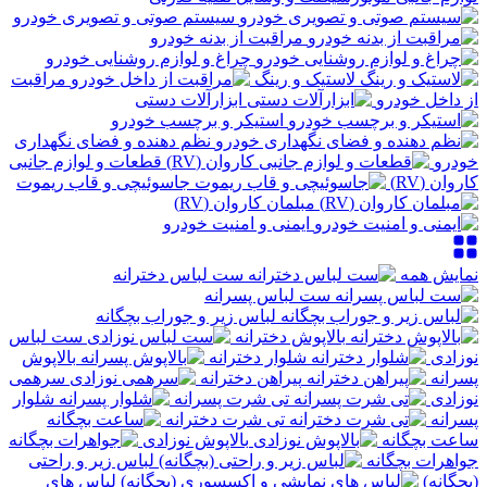
سیستم صوتی و تصویری خودرو
مراقبت از بدنه خودرو
چراغ و لوازم روشنایی خودرو
لاستیک و رینگ
مراقبت
از داخل خودرو
ابزارآلات دستی
استیکر و برچسب خودرو
نظم دهنده و فضای نگهداری
خودرو
قطعات و لوازم جانبی
کاروان (RV)
جاسوئیچی و قاب ریموت
مبلمان کاروان (RV)
ایمنی و امنیت خودرو
نمایش همه
ست لباس دخترانه
ست لباس پسرانه
لباس زیر و جوراب بچگانه
بالاپوش دخترانه
ست لباس
نوزادی
شلوار دخترانه
بالاپوش
پسرانه
پیراهن دخترانه
سرهمی
نوزادی
تی شرت پسرانه
شلوار
پسرانه
تی شرت دخترانه
ساعت بچگانه
بالاپوش نوزادی
جواهرات بچگانه
لباس زیر و راحتی
(بچگانه)
لباس های