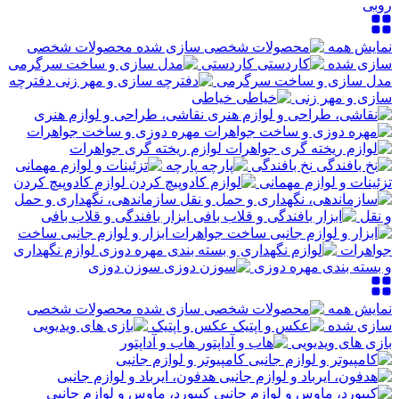
روبی
نمایش همه
محصولات شخصی
سازی شده
کاردستی
مدل سازی و ساخت سرگرمی
دفترچه
سازی و مهر زنی
خیاطی
نقاشی، طراحی و لوازم هنری
مهره دوزی و ساخت جواهرات
لوازم ریخته گری جواهرات
نخ بافندگی
پارچه
تزئینات و لوازم مهمانی
لوازم کادوپیچ کردن
سازماندهی، نگهداری و حمل
و نقل
ابزار بافندگی و قلاب بافی
ابزار و لوازم جانبی ساخت
جواهرات
لوازم نگهداری
و بسته بندی مهره دوزی
سوزن دوزی
نمایش همه
محصولات شخصی
سازی شده
عکس و اپتیک
بازی های ویدیویی
هاب و آداپتور
کامپیوتر و لوازم جانبی
هدفون، ایرباد و لوازم جانبی
کیبورد، ماوس و لوازم جانبی