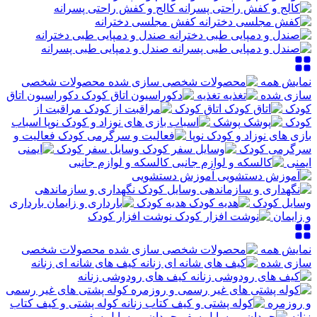
کالج و کفش راحتی پسرانه
کفش مجلسی دخترانه
صندل و دمپایی طبی دخترانه
صندل و دمپایی طبی پسرانه
نمایش همه
محصولات شخصی
سازی شده
تغذیه
دکوراسیون اتاق
کودک
اتاق کودک
مراقبت از
کودک
پوشک
اسباب
بازی های نوزاد و کودک نوپا
فعالیت و
سرگرمی کودک
وسایل سفر کودک
ایمنی
کالسکه و لوازم جانبی
آموزش دستشویی
نگهداری و سازماندهی
وسایل کودک
هدیه کودک
بارداری
و زایمان
نوشت افزار کودک
نمایش همه
محصولات شخصی
سازی شده
کیف های شانه ای زنانه
کیف های رودوشی زنانه
کوله پشتی های غیر رسمی
و روزمره
کوله پشتی و کیف کتاب
زنانه
چمدان و وسایل سفر