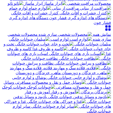
محصولات مراقبت شخصی
ابزار ماساژ
تاتو
مراقبت از بینایی
لوازم حمام
کنترل حشرات و آفات خانگی
دستگاه های اندازه گیری
فشار خون
نمایش همه
محصولات شخصی
سازی شده
لوازم اسب
مبلمان حیوانات خانگی
تخت و
جای خواب حیوانات خانگی
کاسه و ظروف
غذا
اسباب بازی های حیوانات
خانگی
نظافت حیوانات خانگی
نظافت و پیرایش حیوانات
خانگی
قلاده، قلاده سگ و مهاربند
ماهی، خزندگان و دوزیستان
پوشاک و لوازم جانبی
حیوانات خانگی
وسایل
حمل و نقل و محصولات مسافرتی
حیوانات کوچک
پرندگان
آموزش و رفتار
یادبود و وسایل تدفین
حیوانات خانگی
غذا و خوراکی
های حیوانات خانگی
سایر لوازم
حیوانات خانگی