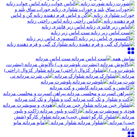
شورت زنانه
لباس خواب زنانه
جوراب ساق بلند و
جوراب شلواری زنانه
گن و لباس
فرم دهنده زنانه
لباس راحتی زنانه
لباس زیر فانتزی زنانه
ست لباس زیر زنانه
اکسسوری لباس زیر زنانه
شلوارک گنی و فرم دهنده زنانه
نمایش همه
ست لباس مردانه
بالاپوش مردانه (تیشرت،
پلوشرت و...)
شلوار کژوال (راحتی)
مردانه
شلوارک مردانه
تی
شرت مردانه
پلوشرت مردانه
کاپشن و کت مردانه
پیراهن اسپرت و مجلسی مردانه
کت و شلوار و تک کت مردانه
شلوار جین مردانه
هودی و سویشرت مردانه
ژاکت و پلیور
مردانه
شلوار کارگو (شش
جیب) مردانه
شلوار مردانه
مایو
مردانه