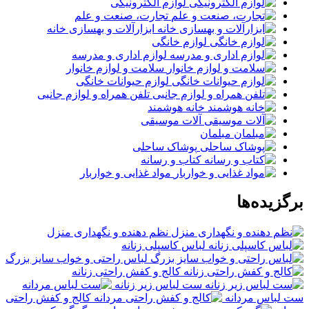
لوازم الکترونیکی
تجارت، صنعت و علم
ابزارآلات و بهسازی خانه
لوازم خانگی
لوازم اداری و مدرسه
سلامت و لوازم خانوار
لوازم حیوانات خانگی
تلفن همراه و لوازم جانبی
خانه هوشمند
آلات موسیقی
مبلمان
پوشاک ساحلی
کتاب و رسانه
مواد غذایی و خواربار
برگزیده‌ها
نظم دهنده و نگهداری منزل
لباس کاسپلی زنانه
لباس راحتی و خواب سایز بزرگ
کالج و کفش راحتی زنانه
ست لباس زیر زنانه
ست لباس مردانه
کالج و کفش راحتی