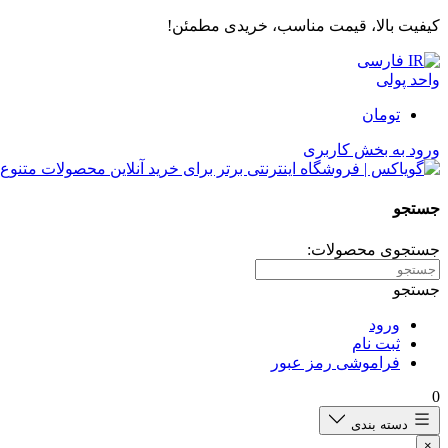
کیفیت بالا، قیمت مناسب، خریدی مطمئن!
فارسی
واحد پولی
تومان
ورود به بخش کاربری
جستجو
جستجوی محصولات:
جستجو
ورود
ثبت نام
فراموشی رمز عبور
0
دسته بندی
×