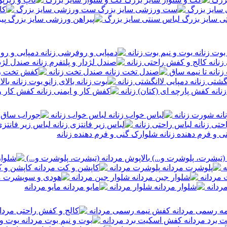
 سایز بزرگ
ست ورزشی سایز بزرگ
لباس سنتی سایز بزرگ
پی
بوت و نیم بوت زنانه
دمپایی و رو
کالج و کفش راحتی زنانه
صندل لژدا
زنانه تا نیمه ساق
صندل تخت زنانه
دمپایی لاانگشتی زنانه
بوت زنانه بالا
کفش پارچه ای (کتان) زنانه
کفش کار و 
شورت زنانه
لباس خواب زنانه
لباس راحتی زنانه
لباس زیر فانتزی
شلوارک گنی و فرم دهنده زنانه
بالاپوش مردانه (تیشرت، پلوشرت و...)
ه
پلوشرت مردانه
کاپشن و ک
 مردانه
شلوار جین مردانه
ردانه
شلوار مردانه
مایو مردانه
کفش نیمه رسمی مردانه
کفش اسکیت برد مردانه
بوت و 