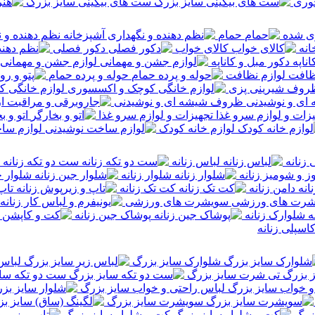
خوری
ست های بیکینی سایز بزرگ
 شده
حمام
نظم دهنده و ن
انه
کالای خواب
دکور فصلی
دکور مبل و کاناپه
لوازم جشن و مهمانی
لوازم نظافت
حوله و پرده حمام
روف شیرینی پزی
لوازم خانگی 
ظروف شیشه ای و نوشیدنی
تجهیزات و لوازم سرو غذا
اتو و ب
لوازم خانه کودک
لوازم سا
زنانه
لباس زنانه
ست دو تکه زنانه
وز و شومیز زنانه
شلوار زنانه
شلوار ج
دامن زنانه
کت تک زنانه
تاپ
سویشرت های ورزشی
شلوارک زنانه
پوشاک جین زنانه
اسپلی زنانه
شلوارک سایز بزرگ
لباس 
تی شرت سایز بزرگ
ست دو تکه سای
لباس راحتی و خواب سایز بزرگ
سویشرت سایز بزرگ
زرگ
کت و شلوار سایز بزرگ