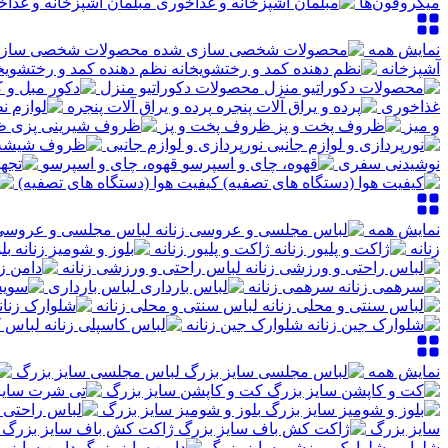
میکروفون‌ها
مبلمان آشپزخانه و غذا
نمایش همه
محصولات شخصی سازی
آشپزخانه
نظم دهنده کمد و رختشویخ
محصولات دکوراتیو منزل
غذاخوری
پرده و یراق آلات پنجره
و میز
ظروف پخت و پز
ظ
نورپردازی و لوازم جانبی
نوشیدنی سفری
قهوه، چای و اسپرسو
کیفیت هوا (دستگاه های تصفیه)
نمایش همه
لباس مجلسی و عروسی 
زنانه
ژاکت و پلیور زنانه
بل
لباس راحتی و ورزشی زنانه
سرهمی زنانه
لباس بارداری
لباس سنتی و محلی زنانه
شلوارک جین زنانه
لباس ک
نمایش همه
لباس مجلسی سایز بزرگ
کت و کاپشن سایز بزرگ
بلوز و شومیز سایز بزرگ
سایز بزرگ
ژاکت کش باف سایز بزرگ
شلوار و شلوارک ورزشی سایز بزرگ
دامن سایز ب