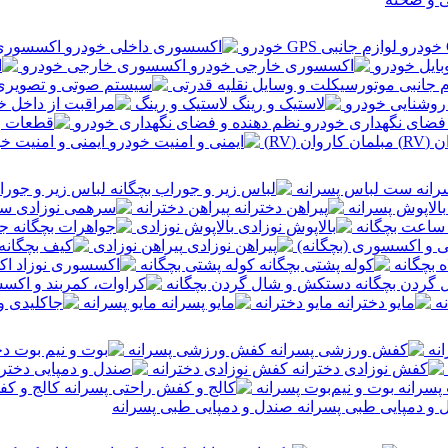
لوازم جانبی GPS خودرو
اکسسوری 
بایل خودرو
اکسسوری خارجی خودرو
م جانبی موتورسیکلت و وسایل نقلیه قدرتی
 روشنایی خودرو
لاستیک و رینگ
نظم دهنده و فضای نگهداری خودرو
مبلمان کاروان (RV)
ایمنی و امنیت خ
ست لباس پسرانه
لباس زیر و جورا
بالاپوش پسرانه
پیراهن دخترانه
سر
ساعت بچگانه
بالاپوش نوزادی
جو
 و اکسسوری (بچگانه)
پیراهن نوزادی
ه بچگانه
کوله پشتی بچگانه
اک
دستکش و شال گردن بچگانه
ه
مایو دخترانه
مایو پسرانه
نه
کفش ورزشی پسرانه
کفش نوزادی دخترانه
بوت و نیم‌بوت پسرانه
کالج و کف
صندل و دمپایی طبی پسرانه