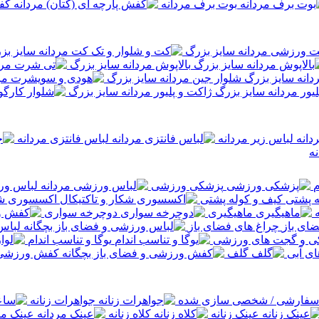
بوت برف مردانه
کفش
 ورزشی مردانه سایز بزرگ
بالاپوش مردانه سایز بزرگ
شلوار جین مردانه سایز بزرگ
ژاکت و پلیور مردانه سایز بزرگ
لباس زیر مردانه
لباس فانتزی مردانه
ه
م
پزشکی ورزشی
لباس ور
کیف و کوله پشتی
اکسسوری شکا
ماهیگیری
دوچرخه سواری
چراغ های فضای باز
لباس
یکی و گجت های ورزشی
یوگا و تناسب اندام
ی آبی
گلف
کفش ورزشی و
فارشی / شخصی سازی شده
جواهرات زنانه
عینک زنانه
کلاه زنانه
عینک مر