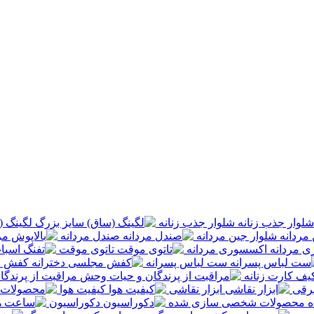
شلوار جذب زنانه
لگینگ (
شلوار جین مردانه
صندل مردانه
اکسسوری مردانه
تاتوی موقت
ست لباس پسرانه
کفش م
یف کارت زنانه
مراقبت از پرندگ
برقی
ابزار نقاشی
کیفیت هوا
محصولات شخصی سازی شده
دکوراسیون