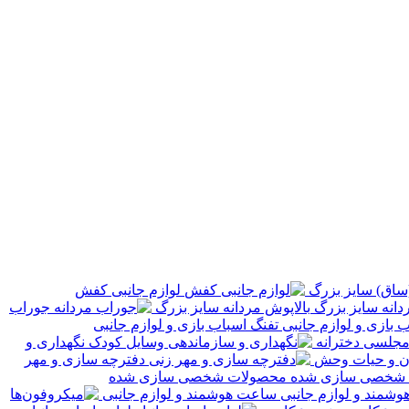
ساق) سایز بزرگ
لوازم جانبی کفش
بالاپوش مردانه سایز بزرگ
جوراب
تفنگ اسباب بازی و لوازم جانبی
جلسی دخترانه
نگهداری و
ان و حیات وحش
دفترچه سازی و مهر
محصولات شخصی سازی شده
ساعت هوشمند و لوازم جانبی