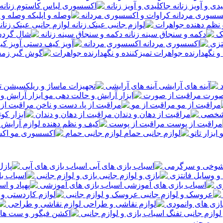
جاکلیدی و آویز زنانه
کراوات و اکسسوری مردانه
وصله و ا
 نظم دهنده جواهرات
لوازم جانبی عینک زنان
ک
دکمه و سنجاق سینه زنانه
تزی
اکسسوری مردانه
آویز ک
تمیزکننده و نگهدارنده جواهرات
آینه های آرایشی
ت
مراقبت از صورت
ابزار آرایش و
مراقبت از مو
مراقبت از 
شخصی
مراقبت از دهان و دندان
مراقبت از پوست
ابزار تاتو
لوازم جانبی حمام
اک
 شوخی و سرگرمی
اسباب بازی های آبی
و وسایل فانتزی
بازی و لوازم جانبی
ی
اسباب بازی های آموزشی
عروسک و لوازم جانبی
ازی های وانمودی
لوازم نقاشی و طراحی
تفنگ اسباب بازی و لوازم جانبی
 و صحنه