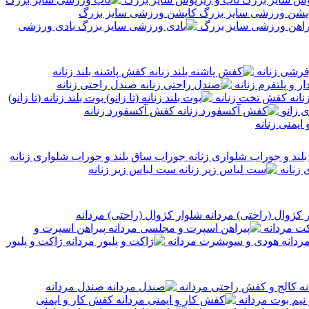
کاپشن ورزشی سایز بزرگ
راهن ورزشی سایز بزرگ
بادی ورزشی
فرشی زنانه
کفش پاشنه بلند زنانه
ر و پلتفرم زنانه
صندل راحتی زنانه
کفش تخت زنانه
بوت بلند زنانه (تا زانو)
ی زانو
کفش آکسفورد زنانه
ایمنی زنانه
جوراب ساق بلند و جوراب شلواری زنانه
 زنانه
ست لباس زیر زنانه
شلوار کژوال (راحتی) مردانه
ت مردانه
پیراهن اسپرت و
هودی و سویشرت مردانه
ژاکت و پلیور
کالج و کفش راحتی مردانه
صندل مردانه
نیم بوت مردانه
کفش کار و ایمنی