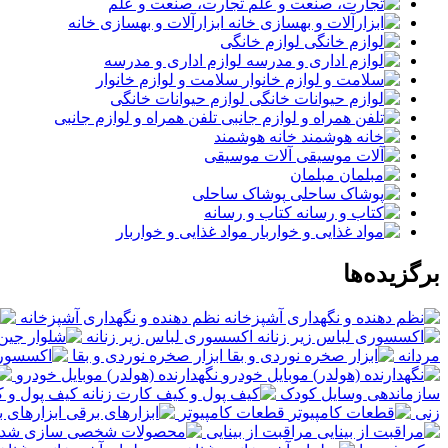
تجارت، صنعت و علم
ابزارآلات و بهسازی خانه
لوازم خانگی
لوازم اداری و مدرسه
سلامت و لوازم خانوار
لوازم حیوانات خانگی
تلفن همراه و لوازم جانبی
خانه هوشمند
آلات موسیقی
مبلمان
پوشاک ساحلی
کتاب و رسانه
مواد غذایی و خواربار
برگزیده‌ها
نظم دهنده و نگهداری آشپزخانه
اکسسوری لباس زیر زنانه
مردانه
ابزار صخره نوردی و بقا
نگهدارنده (هولدر) موبایل خودرو
سازماندهی وسایل کودک
کیف پول و ک
زنی
قطعات کامپیوتر
ابزارهای 
مراقبت از بینایی