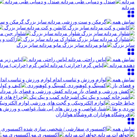
مردانه
صندل و دمپایی طبی مردانه
مردانه
نمایش همه
گرمکن و ست
کاپشن و کت مردانه سایز بزرگ
شلوار مردانه سایز بزرگ
شلوارک مردانه سایز بزرگ
سایز بزرگ
مایو مردانه سایز بزرگ
نمایش همه
لباس راحتی مردانه
دهنده مردانه
لباس گرم (حرارتی) مردان
نمایش همه
لوازم ورزش و تناسب اندا
و فضای باز
کمپینگ و کوهنوردی
کفش ورزشی و فضای باز مردانه
آشپزخانه کمپ و پیک نیک
حیاط خلوت
لوازم الکترون
نوردی و بقا
شنا، غواصی و ورزش ها
فروشگاه هواداران
نمایش همه
اکسسوری س
جواهرات مردانه
اکسسوری مو