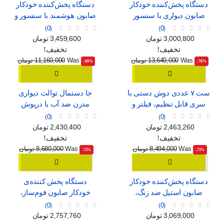
دستگاه پخش‌کننده خودکار
دستگاه پخش‌کننده خودکار
صابون دیواری با سنسور
صابون هوشمند با سنسور و
هوشمند، قابل شارژ با USB
قابلیت تنظیم جریان
0
0
قیمت
قیمت عادی
قیمت
قیمت عادی
3,000,800 تومان
3,459,600 تومان
تخفیف!
تخفیف!
Was
13,640,000 تومان
Was
11,160,000 تومان
‎-69%
‎-78%
ست ۷ عددی دوش دستی با
جا دستمال توالت دیواری
سری قابل تنظیم، فیلتر و
مدرن ضد آب با درپوش
ماساژور
0
0
قیمت
قیمت عادی
قیمت
قیمت عادی
2,463,260 تومان
2,430,400 تومان
تخفیف!
تخفیف!
Was
8,494,000 تومان
Was
8,680,000 تومان
‎-72%
‎-71%
دستگاه پخش‌کننده خودکار
دستگاه پخش کننده‌ی
صابون استیل ضد زنگ،
خودکار صابون فوم‌ساز،
بدون نیاز به لمس
بدون نیاز به لمس
0
0
قیمت
قیمت عادی
قیمت
قیمت عادی
3,069,000 تومان
2,757,760 تومان