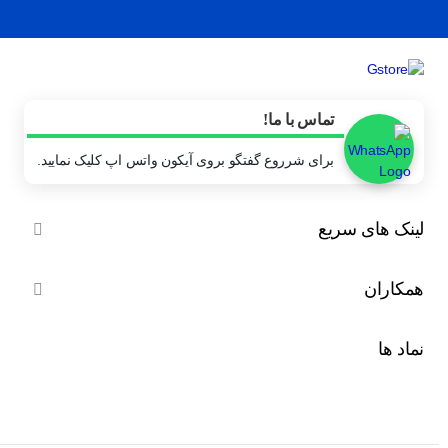
تماس با ما!
برای شرروع گفتگو بروی آیکون واتس اپ کلیک نمایید.
لینک های سریع

همکاران

نماد ها