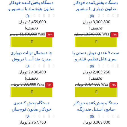
دستگاه پخش‌کننده خودکار
دستگاه پخش‌کننده خودکار
صابون دیواری با سنسور
صابون هوشمند با سنسور و
هوشمند، قابل شارژ با USB
قابلیت تنظیم جریان
0
0
قیمت
قیمت عادی
قیمت
قیمت عادی
3,000,800 تومان
3,459,600 تومان
تخفیف!
تخفیف!
Was
13,640,000 تومان
Was
11,160,000 تومان
‎-69%
‎-78%
ست ۷ عددی دوش دستی با
جا دستمال توالت دیواری
سری قابل تنظیم، فیلتر و
مدرن ضد آب با درپوش
ماساژور
0
0
قیمت
قیمت عادی
قیمت
قیمت عادی
2,463,260 تومان
2,430,400 تومان
تخفیف!
تخفیف!
Was
8,494,000 تومان
Was
8,680,000 تومان
‎-72%
‎-71%
دستگاه پخش‌کننده خودکار
دستگاه پخش کننده‌ی
صابون استیل ضد زنگ،
خودکار صابون فوم‌ساز،
بدون نیاز به لمس
بدون نیاز به لمس
0
0
قیمت
قیمت عادی
قیمت
قیمت عادی
3,069,000 تومان
2,757,760 تومان