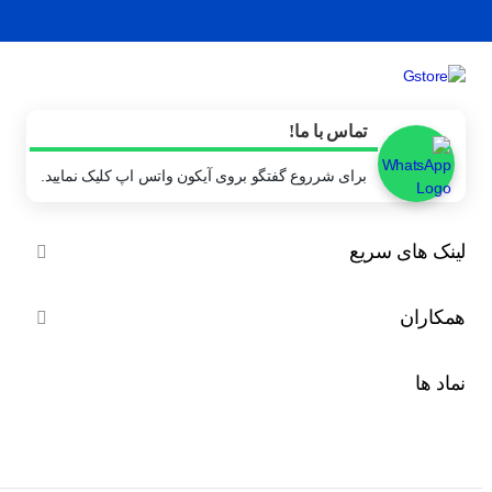
تماس با ما!
برای شرروع گفتگو بروی آیکون واتس اپ کلیک نمایید.
لینک های سریع

همکاران

نماد ها