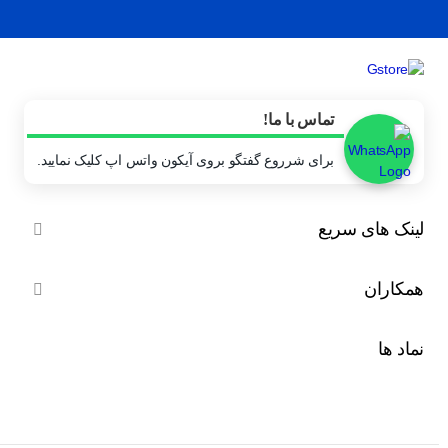
تماس با ما!
برای شرروع گفتگو بروی آیکون واتس اپ کلیک نمایید.
لینک های سریع

همکاران

نماد ها