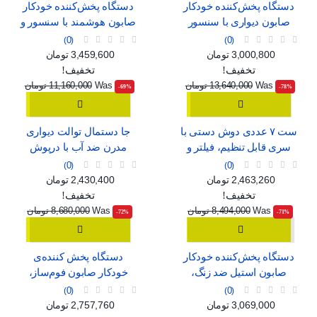
دستگاه پخش‌کننده خودکار
دستگاه پخش‌کننده خودکار
صابون دیواری با سنسور
صابون هوشمند با سنسور و
هوشمند، قابل شارژ با USB
قابلیت تنظیم جریان
0
0
قیمت
قیمت عادی
قیمت
قیمت عادی
3,000,800 تومان
3,459,600 تومان
تخفیف!
تخفیف!
Was
13,640,000 تومان
Was
11,160,000 تومان
‎-69%
‎-78%
ست ۷ عددی دوش دستی با
جا دستمال توالت دیواری
سری قابل تنظیم، فیلتر و
مدرن ضد آب با درپوش
ماساژور
0
0
قیمت
قیمت عادی
قیمت
قیمت عادی
2,463,260 تومان
2,430,400 تومان
تخفیف!
تخفیف!
Was
8,494,000 تومان
Was
8,680,000 تومان
‎-72%
‎-71%
دستگاه پخش‌کننده خودکار
دستگاه پخش کننده‌ی
صابون استیل ضد زنگ،
خودکار صابون فوم‌ساز،
بدون نیاز به لمس
بدون نیاز به لمس
0
0
قیمت
قیمت عادی
قیمت
قیمت عادی
3,069,000 تومان
2,757,760 تومان