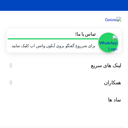
تماس با ما!
برای شرروع گفتگو بروی آیکون واتس اپ کلیک نمایید.
لینک های سریع

همکاران

نماد ها