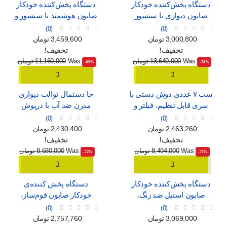
دستگاه پخش‌کننده خودکار
دستگاه پخش‌کننده خودکار
صابون دیواری با سنسور
صابون هوشمند با سنسور و
هوشمند، قابل شارژ با USB
قابلیت تنظیم جریان
0
0
قیمت
قیمت عادی
قیمت
قیمت عادی
3,000,800 تومان
3,459,600 تومان
تخفیف!
تخفیف!
Was
13,640,000 تومان
Was
11,160,000 تومان
‎-69%
‎-78%
ست ۷ عددی دوش دستی با
جا دستمال توالت دیواری
سری قابل تنظیم، فیلتر و
مدرن ضد آب با درپوش
ماساژور
0
0
قیمت
قیمت عادی
قیمت
قیمت عادی
2,463,260 تومان
2,430,400 تومان
تخفیف!
تخفیف!
Was
8,494,000 تومان
Was
8,680,000 تومان
‎-72%
‎-71%
دستگاه پخش‌کننده خودکار
دستگاه پخش کننده‌ی
صابون استیل ضد زنگ،
خودکار صابون فوم‌ساز،
بدون نیاز به لمس
بدون نیاز به لمس
0
0
قیمت
قیمت عادی
قیمت
قیمت عادی
3,069,000 تومان
2,757,760 تومان