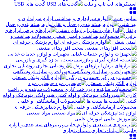
استیکرهای لپ تاپ و تبلت
گجت های USB
نمایش همه
لوازم سرایداری و
بهداشتی
لوازم بسته بندی و حمل
و نقل
ابزارهای دستی
ابزارهای
برقی
محصولات بهداشت و
ایمنی شغلی
لوازم پزشکی حرفه ای
سخت افزارهای صنعتی
تجهیزات و لوازم خدمات غذایی
تست، اندازه گیری و بازرسی
ابزارهای برش
روشنایی تجاری
تجهیزات و وسایل فروشگاهی
چسب و درزگیر
لوازم الکترونیکی صنعتی
جابجایی مواد
محصولات ساینده و پرداخت
کاری
هیدرولیک، پنوماتیک و لوله
کشی
بست ها
محصولات آزمایشگاهی و علمی
لوازم دندانپزشکی حرفه ای
مواد صنعتی
آموزش علمی
پرینترهای سه بعدی و لوازم
جانبی
مبلمان تجاری