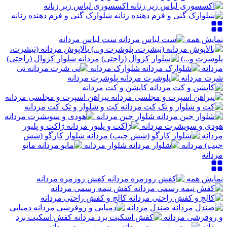
اکسسوری لباس زیر زنانه
شلوارک گنی و فرم دهنده زنانه
نمایش همه
ست لباس مردانه
بالاپوش مردانه (تیشرت،
پلوشرت و...)
شلوار کژوال (راحتی)
مردانه
شلوارک مردانه
تی
شرت مردانه
پلوشرت مردانه
کاپشن و کت مردانه
پیراهن اسپرت و مجلسی مردانه
کت و شلوار و تک کت مردانه
شلوار جین مردانه
هودی و سویشرت مردانه
ژاکت و پلیور
مردانه
شلوار کارگو (شش
جیب) مردانه
شلوار مردانه
مایو
مردانه
نمایش همه
کفش روزمره مردانه
کفش نیمه رسمی مردانه
کالج و کفش راحتی مردانه
صندل مردانه
دمپایی
و روفرشی مردانه
کفش اسکیت برد
مردانه
بوت و نیم بوت مردانه