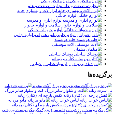
لوازم الکترونیکی
تجارت، صنعت و علم
ابزارآلات و بهسازی خانه
لوازم خانگی
لوازم اداری و مدرسه
سلامت و لوازم خانوار
لوازم حیوانات خانگی
تلفن همراه و لوازم جانبی
خانه هوشمند
آلات موسیقی
مبلمان
پوشاک ساحلی
کتاب و رسانه
مواد غذایی و خواربار
برگزیده‌ها
پرده و یراق آلات پنجره
تی شرت زنانه
کت و شلوار سایز بزرگ
کفش پارچه ای (کتان) زنانه
لباس خواب زنانه
مایو مردانه
کفش پارچه ای (کتان) مردانه
گرمکن و ست ورزشی