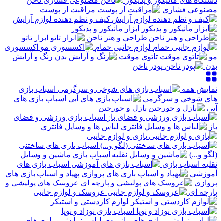
دستگاه های مانیکور و پدیکور
ناخن
مصنوعی فشاری
مراقبت از پوست
کیف و نظم دهنده لوازم آرایش
ابزار مانیکور و پدیکور
طراحی و هنر ناخن
ابزار تاتو
لوازم جانبی حمام
اکسسوری
مو
تاتوی موقت
رنگ و آرایش
بدن
پودر ناخن
نمایش همه
اسباب بازی
های شوخی و سرگرمی
اسباب بازی های
آبی
پازل و جورچین
اسباب بازی ورزشی و فضای
باز
لباس ها و وسایل فانتزی
بازی و لوازم جانبی
اسباب بازی های ساختنی
(لگو و...)
ماشین و وسایل
نقلیه اسباب بازی
اسباب بازی های
آموزشی
پهپاد و اسباب بازی های
پروازی
عروسک های پولیشی و
پارچه ای
عروسک و لوازم جانبی
لوازم کاردستی و استیکر
اسباب بازی نوزاد و نوپا
لباس نمایش و بازی های