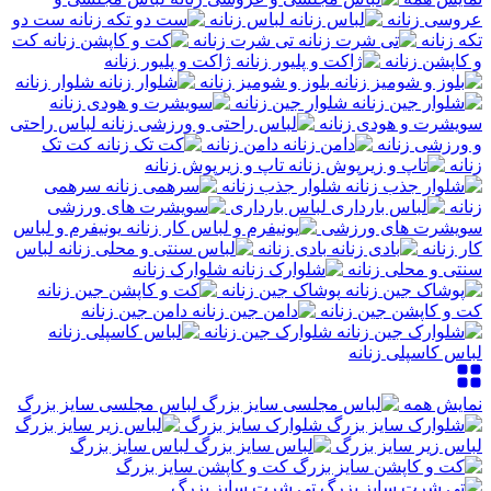
عروسی زنانه
لباس زنانه
ست دو
تکه زنانه
تی شرت زنانه
کت
و کاپشن زنانه
ژاکت و پلیور زنانه
بلوز و شومیز زنانه
شلوار زنانه
شلوار جین زنانه
سویشرت و هودی زنانه
لباس راحتی
و ورزشی زنانه
دامن زنانه
کت تک
زنانه
تاپ و زیرپوش زنانه
شلوار جذب زنانه
سرهمی
زنانه
لباس بارداری
سویشرت های ورزشی
یونیفرم و لباس
کار زنانه
بادی زنانه
لباس
سنتی و محلی زنانه
شلوارک زنانه
پوشاک جین زنانه
کت و کاپشن جین زنانه
دامن جین زنانه
شلوارک جین زنانه
لباس کاسپلی زنانه
نمایش همه
لباس مجلسی سایز بزرگ
شلوارک سایز بزرگ
لباس زیر سایز بزرگ
لباس سایز بزرگ
کت و کاپشن سایز بزرگ
تی شرت سایز بزرگ