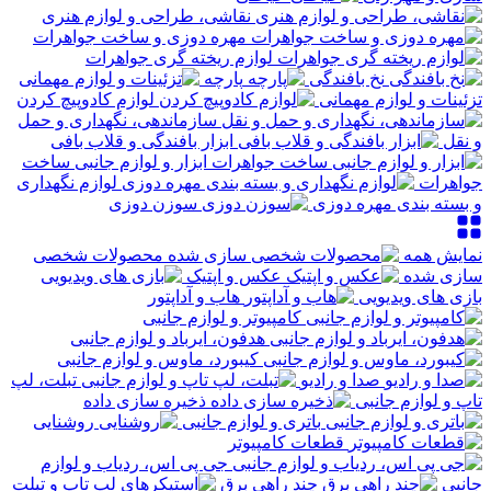
نقاشی، طراحی و لوازم هنری
مهره دوزی و ساخت جواهرات
لوازم ریخته گری جواهرات
نخ بافندگی
پارچه
تزئینات و لوازم مهمانی
لوازم کادوپیچ کردن
سازماندهی، نگهداری و حمل
و نقل
ابزار بافندگی و قلاب بافی
ابزار و لوازم جانبی ساخت
جواهرات
لوازم نگهداری
و بسته بندی مهره دوزی
سوزن دوزی
نمایش همه
محصولات شخصی
سازی شده
عکس و اپتیک
بازی های ویدیویی
هاب و آداپتور
کامپیوتر و لوازم جانبی
هدفون، ایرباد و لوازم جانبی
کیبورد، ماوس و لوازم جانبی
صدا و رادیو
تبلت، لپ
تاپ و لوازم جانبی
ذخیره سازی داده
باتری و لوازم جانبی
روشنایی
قطعات کامپیوتر
جی پی اس، ردیاب و لوازم
جانبی
چند راهی برق