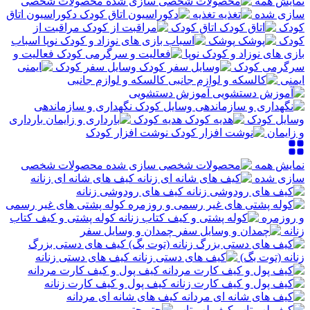
نمایش همه
محصولات شخصی
سازی شده
تغذیه
دکوراسیون اتاق
کودک
اتاق کودک
مراقبت از
کودک
پوشک
اسباب
بازی های نوزاد و کودک نوپا
فعالیت و
سرگرمی کودک
وسایل سفر کودک
ایمنی
کالسکه و لوازم جانبی
آموزش دستشویی
نگهداری و سازماندهی
وسایل کودک
هدیه کودک
بارداری
و زایمان
نوشت افزار کودک
نمایش همه
محصولات شخصی
سازی شده
کیف های شانه ای زنانه
کیف های رودوشی زنانه
کوله پشتی های غیر رسمی
و روزمره
کوله پشتی و کیف کتاب
زنانه
چمدان و وسایل سفر
کیف های دستی بزرگ
زنانه (توت بگ)
کیف های دستی زنانه
کیف پول و کیف کارت مردانه
کیف پول و کیف کارت زنانه
کیف های شانه ای مردانه
کیف لپ تاپ
چتر