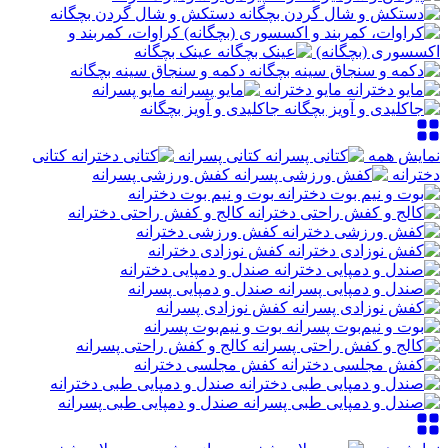
دستکش و شال گردن بچگانه
کراوات، کمربند و
اکسسوری (بچگانه)
عینک بچگانه
دکمه و سنجاق سینه بچگانه
مایو دخترانه
مایو پسرانه
جاکلیدی و آویز بچگانه
نمایش همه
کتانی پسرانه
کتانی
دخترانه
کفش ورزشی پسرانه
بوت و نیم‌ بوت دخترانه
کالج و کفش راحتی دخترانه
کفش ورزشی دخترانه
کفش نوزادی دخترانه
صندل و دمپایی دخترانه
صندل و دمپایی پسرانه
کفش نوزادی پسرانه
بوت و نیم‌بوت پسرانه
کالج و کفش راحتی پسرانه
کفش مجلسی دخترانه
صندل و دمپایی طبی دخترانه
صندل و دمپایی طبی پسرانه