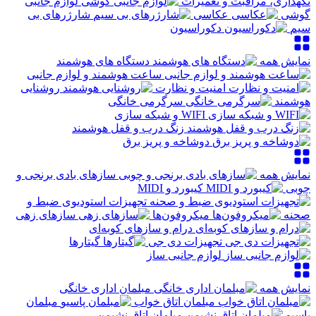
نگهداری، مراقبت و تعمیرات
لوازم جانبی
گوشی
عکاسی
شارژرهای بی
سیم
دکوراسیون
نمایش همه
دستگاه های هوشمند
ساعت هوشمند و لوازم جانبی
امنیت و نظارت
روشنایی
هوشمند
سرگرمی خانگی
WIFI و شبکه سازی
زنگ درب و قفل هوشمند
دوشاخه و پریز برق
نمایش همه
سازهای بادی برنجی و
چوبی
کیبورد و MIDI
تجهیزات استودیوی ضبط و
صحنه
میکروفون‌ها
سازهای زهی
درام و سازهای کوبه‌ای
تجهیزات دی جی
گیتارها
لوازم جانبی ساز
نمایش همه
مبلمان اداری خانگی
مبلمان اتاق خواب
مبلمان
پاسیو
مبلمان اتاق نشیمن