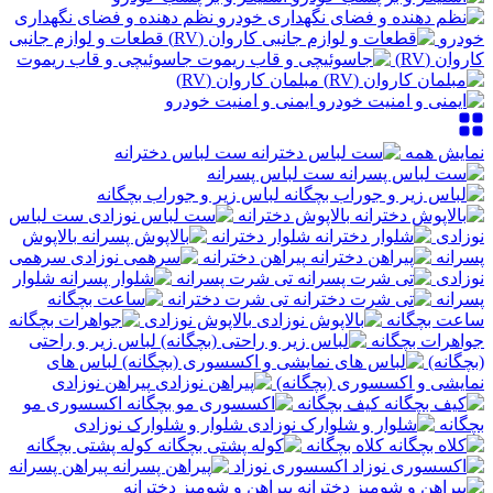
نظم دهنده و فضای نگهداری
خودرو
قطعات و لوازم جانبی
کاروان (RV)
جاسوئیچی و قاب ریموت
مبلمان کاروان (RV)
ایمنی و امنیت خودرو
نمایش همه
ست لباس دخترانه
ست لباس پسرانه
لباس زیر و جوراب بچگانه
بالاپوش دخترانه
ست لباس
نوزادی
شلوار دخترانه
بالاپوش
پسرانه
پیراهن دخترانه
سرهمی
نوزادی
تی شرت پسرانه
شلوار
پسرانه
تی شرت دخترانه
ساعت بچگانه
بالاپوش نوزادی
جواهرات بچگانه
لباس زیر و راحتی
(بچگانه)
لباس های
نمایشی و اکسسوری (بچگانه)
پیراهن نوزادی
کیف بچگانه
اکسسوری مو
بچگانه
شلوار و شلوارک نوزادی
کلاه بچگانه
کوله پشتی بچگانه
اکسسوری نوزاد
پیراهن پسرانه
پیراهن و شومیز دخترانه