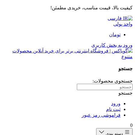
کیفیت بالا، قیمت مناسب، خریدی مطمئن!
فارسی
واحد پولی
تومان
ورود به بخش کاربری
جستجو
جستجوی محصولات:
جستجو
ورود
ثبت نام
فراموشی رمز عبور
0
دسته بندی