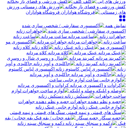
ورزش های آبی
گلف
کفش ورزشی و فضای باز بچگانه
ورزش
های زمستانی
فروشگاه هواداران
نمایش همه
اکسسوری سفارشی / شخصی سازی شده
جواهرات زنانه
ساعت مردانه
ساعت زنانه
جواهرات مردانه
اکسسوری مو
عینک زنانه
کلاه زنانه
عینک مردانه
کلاه مردانه
کمربند مردانه
شال و روسری
کمربند زنانه
جاکلیدی و آویز
زنانه
اکسسوری لباس کاستوم
زنانه
جاکلیدی و آویز مردانه
لوازم جانبی ساعت
کراوات و اکسسوری مردانه
وصله و اپلیکه
لوازم
ساخت جواهرات
دستکش زنانه
جعبه و نظم دهنده جواهرات
لوازم جانبی عینک زنانه
سنگ های قیمتی و نیمه قیمتی
جعبه سیگار
یقه حجاب / یقه
فیک
دکمه و سنجاق سینه زنانه