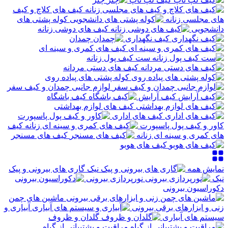
کیف های کلاچ و کیف
های مجلسی زنانه
کوله پشتی های
دانشجویی
کیف های دوشی زنانه
کیف نگهداری
چمدان
کیف های کمری و سینه ای
ست کیف پول زنانه
کیف های دستی مردانه
کوله پشتی های پیاده روی
لوازم جانبی چمدان و کیف سفر
کیف آرایش
کیف باشگاه
کیف های لوازم بهداشتی
کیف های اداری
کاور و کیف پول پاسپورت
کیف
های کمری و سینه ای زنانه
کیف های مسنجر
کیف های هوبو
نمایش همه
گاری های بیرونی و پیک
نیک
نورپردازی بیرونی
دکوراسیون بیرونی
ماشین های چمن
زنی و ابزارهای برقی بیرونی
آبیاری و
سیستم های آبیاری
گلدان و ظروف
مراقبت و پشتیبانی از گیاه