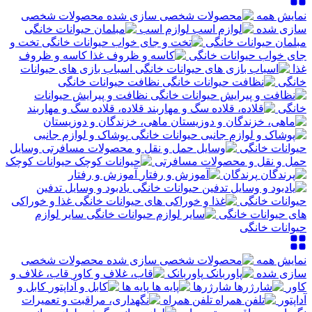
نمایش همه
محصولات شخصی
سازی شده
لوازم اسب
مبلمان حیوانات خانگی
تخت و
جای خواب حیوانات خانگی
کاسه و ظروف
غذا
اسباب بازی های حیوانات
خانگی
نظافت حیوانات خانگی
نظافت و پیرایش حیوانات
خانگی
قلاده، قلاده سگ و مهاربند
ماهی، خزندگان و دوزیستان
پوشاک و لوازم جانبی
حیوانات خانگی
وسایل
حمل و نقل و محصولات مسافرتی
حیوانات کوچک
پرندگان
آموزش و رفتار
یادبود و وسایل تدفین
حیوانات خانگی
غذا و خوراکی
های حیوانات خانگی
سایر لوازم
حیوانات خانگی
نمایش همه
محصولات شخصی
سازی شده
پاوربانک
قاب، غلاف و
کاور
شارژرها
پایه ها
کابل و
آداپتور
تلفن همراه