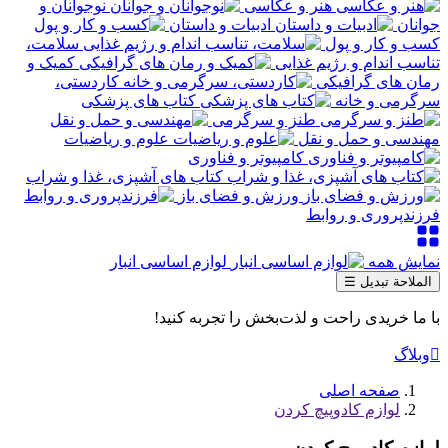
هنر و عکاسی
نوجوانان و
جوانان
ادبیات و داستان
کسب و کار و پول
سلامت،
تناسب اندام و رژیم غذایی
کمیک و
رمان های گرافیکی
کاردستی،
سرگرمی و خانه
کتاب های پزشکی
طنز و سرگرمی
مهندسی و حمل و نقل
علوم و ریاضیات
کامپیوتر و فناوری
کتاب های آشپزی، غذا و شراب
ورزش و فضای باز
فرزندپروری و روابط
نمایش همه
لوازم اساسی انبار
الملاحة تبديل
☰
با ما خریدی راحت و لذت‌بخش را تجربه کنید!

وبلاگ
صفحه اصلی
لوازم کادوپیچ کردن