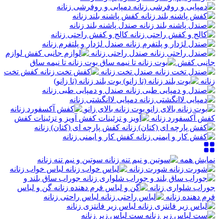
دمپایی و روفرشی زنانه
کفش پاشنه بلند زنانه
صندل پاشنه بلند زنانه
کالج و کفش راحتی زنانه
صندل لژدار و پلتفرم زنانه
صندل راحتی زنانه
لوازم
جانبی کفش
بوت زنانه تا نیمه ساق
صندل تخت زنانه
کفش تخت
زنانه
بوت بلند زنانه (تا زانو)
صندل و دمپایی طبی زنانه
دمپایی لاانگشتی زنانه
بوت زنانه بالای زانو
کفش آکسفورد زنانه
آویز و تزئینات کفش
کفش پارچه ای (کتان) زنانه
کفش کار و ایمنی زنانه
نمایش همه
سوتین و نیم تنه زنانه
شورت زنانه
لباس خواب زنانه
جوراب ساق بلند و
جوراب شلواری زنانه
گن و لباس
فرم دهنده زنانه
لباس راحتی زنانه
لباس زیر فانتزی زنانه
ست لباس زیر زنانه