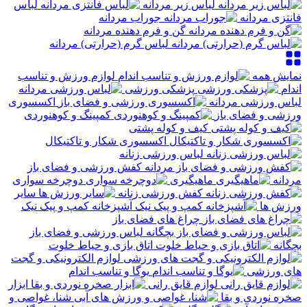
لباس زیر مردانه
لباس
فانتزی مردانه
جوراب مردانه
گن و فرم دهنده مردانه
لباس گرم (حرارتی) مردانه
نمایش همه
لوازم ورزش و تناسب
اندام
پزشکی ورزشی
لباس ورزشی مردانه
اکسسوری
ورزشی و فضای باز
کمپینگ و کوهنوردی
کیف و کوله پشتی
اکسسوری شکار و تاکتیکال
لباس ورزشی زنانه
کفش ورزشی و فضای باز
مردانه
ماهیگیری
دوچرخه سواری
کفش ورزشی زنانه
سایر
ورزش ها
آشپزخانه کمپ و پیک نیک
چراغ های فضای باز
لباس ورزشی و فضای باز
بچگانه
اتاق بازی و حیاط خلوت
لوازم الکترونیکی و گجت
های ورزشی
یوگا و تناسب اندام
لوازم قایق رانی
ابزار
صخره نوردی و بقا
شنا، غواصی و