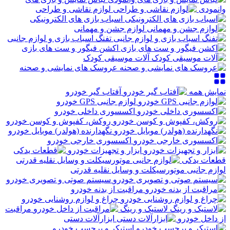
وانمودی
لوازم نقاشی و طراحی
اسباب بازی های الکترونیکی
لوازم جشن و مهمانی
تفنگ اسباب بازی و لوازم جانبی
اکشن فیگور و ست های بازی
آلات موسیقی کودک
عروسک های نمایشی و صحنه
نمایش همه
آفتاب گیر خودرو
لوازم جانبی GPS خودرو
اکسسوری داخلی خودرو
روکش، کفپوش و کوسن خودرو
نگهدارنده (هولدر) موبایل خودرو
اکسسوری خارجی خودرو
ابزار و تجهیزات خودرو
قطعات یدکی
لوازم جانبی موتورسیکلت و وسایل نقلیه قدرتی
سیستم صوتی و تصویری خودرو
مراقبت از بدنه خودرو
چراغ و لوازم روشنایی خودرو
لاستیک و رینگ
مراقبت
از داخل خودرو
ابزارآلات دستی
استیکر و برچسب خودرو