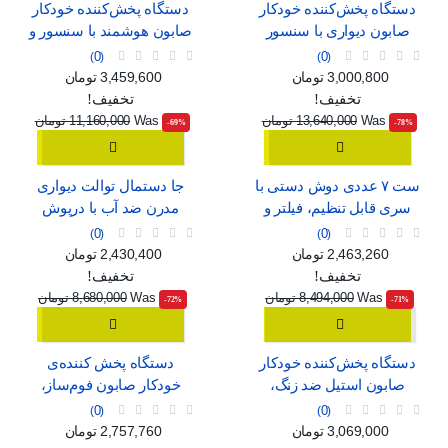
دستگاه پخش‌کننده خودکار
دستگاه پخش‌کننده خودکار
صابون دیواری با سنسور
صابون هوشمند با سنسور و
هوشمند، قابل شارژ با USB
قابلیت تنظیم جریان
0
0
قیمت
قیمت عادی
قیمت
قیمت عادی
3,000,800 تومان
3,459,600 تومان
تخفیف!
تخفیف!
Was
13,640,000 تومان
Was
11,160,000 تومان
‎-69%
‎-78%
ست ۷ عددی دوش دستی با
جا دستمال توالت دیواری
سری قابل تنظیم، فیلتر و
مدرن ضد آب با درپوش
ماساژور
0
0
قیمت
قیمت عادی
قیمت
قیمت عادی
2,463,260 تومان
2,430,400 تومان
تخفیف!
تخفیف!
Was
8,494,000 تومان
Was
8,680,000 تومان
‎-72%
‎-71%
دستگاه پخش‌کننده خودکار
دستگاه پخش کننده‌ی
صابون استیل ضد زنگ،
خودکار صابون فوم‌ساز،
بدون نیاز به لمس
بدون نیاز به لمس
0
0
قیمت
قیمت عادی
قیمت
قیمت عادی
3,069,000 تومان
2,757,760 تومان