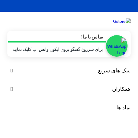
تماس با ما!
برای شرروع گفتگو بروی آیکون واتس اپ کلیک نمایید.
لینک های سریع

همکاران

نماد ها